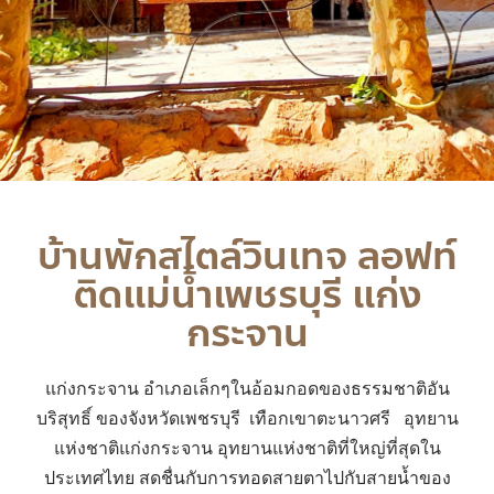
บ้านพักสไตล์วินเทจ ลอฟท์
ติดแม่น้ำเพชรบุรี แก่ง
กระจาน
แก่งกระจาน อำเภอเล็กๆในอ้อมกอดของธรรมชาติอัน
บริสุทธิ์ ของจังหวัดเพชรบุรี เทือกเขาตะนาวศรี อุทยาน
แห่งชาติแก่งกระจาน อุทยานแห่งชาติที่ใหญ่ที่สุดใน
ประเทศไทย สดชื่นกับการทอดสายตาไปกับสายน้ำของ