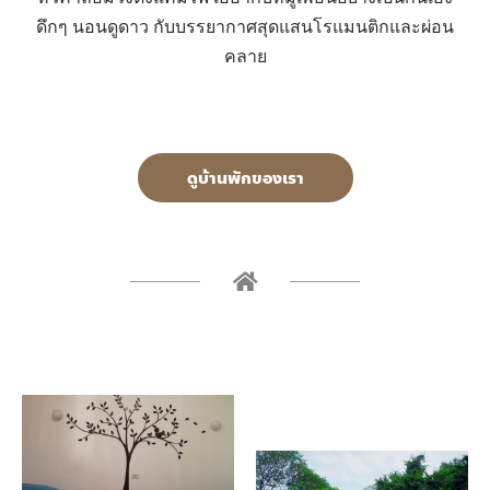
ดึกๆ นอนดูดาว กับบรรยากาศสุดแสนโรแมนติกและผ่อน
คลาย
ดูบ้านพักของเรา